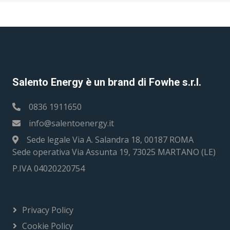
Salento Energy è un brand di Fowhe s.r.l.
0836 1911650
info@salentoenergy.it
Sede legale Via A. Salandra 18, 00187 ROMA
Sede operativa Via Assunta 19, 73025 MARTANO (LE)
P.IVA 04020220754
Privacy Policy
Cookie Policy