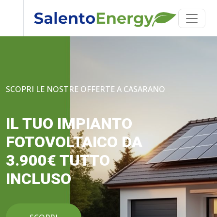
SCOPRI LE NOSTRE OFFERTE A CASARANO
IL TUO IMPIANTO
FOTOVOLTAICO DA
3.900€ TUTTO
INCLUSO