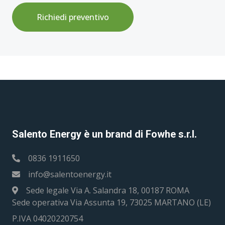
Richiedi preventivo
Salento Energy è un brand di Fowhe s.r.l.
0836 1911650
info@salentoenergy.it
Sede legale Via A. Salandra 18, 00187 ROMA
Sede operativa Via Assunta 19, 73025 MARTANO (LE)
P.IVA 04020220754