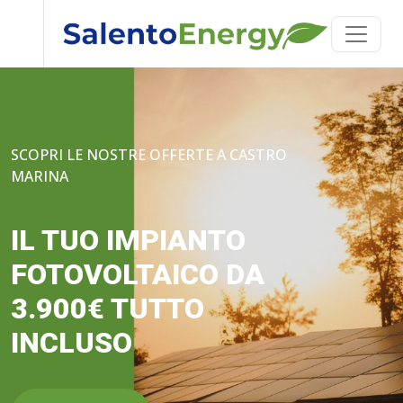
SCOPRI LE NOSTRE OFFERTE A CASTRO
MARINA
IL TUO IMPIANTO
FOTOVOLTAICO DA
3.900€ TUTTO
INCLUSO