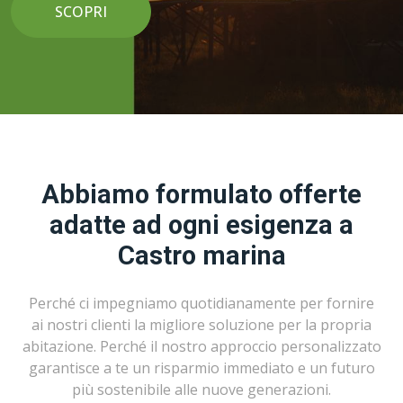
SCOPRI
Abbiamo formulato offerte
adatte ad ogni esigenza a
Castro marina
Perché ci impegniamo quotidianamente per fornire
ai nostri clienti la migliore soluzione per la propria
abitazione. Perché il nostro approccio personalizzato
garantisce a te un risparmio immediato e un futuro
più sostenibile alle nuove generazioni.