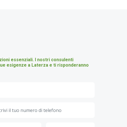
oni essenziali. I nostri consulenti
e tue esigenze a Laterza e ti risponderanno