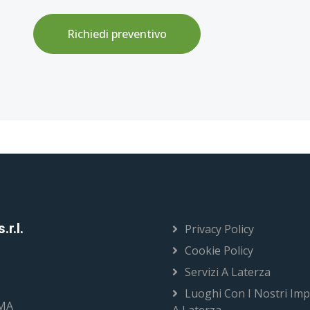
Richiedi preventivo
r.l.
Privacy Policy
Cookie Policy
Servizi A Laterza
Luoghi Con I Nostri Imp
OMA