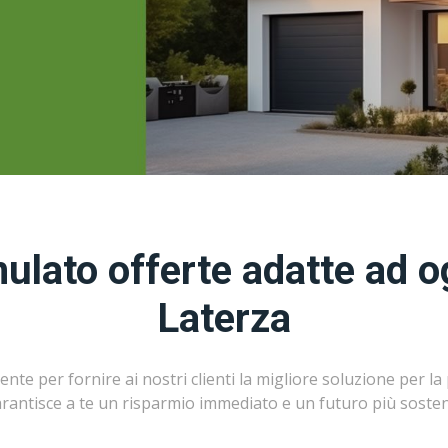
lato offerte adatte ad o
Laterza
e per fornire ai nostri clienti la migliore soluzione per la 
rantisce a te un risparmio immediato e un futuro più sosteni