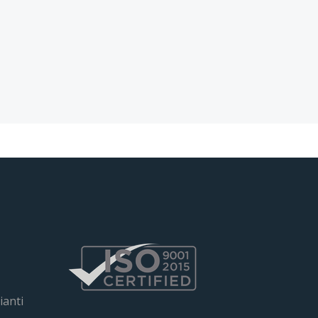
ianti