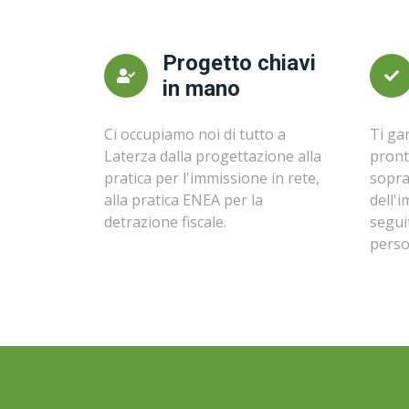
Progetto chiavi
in mano
Ci occupiamo noi di tutto a
Ti ga
Laterza dalla progettazione alla
pront
pratica per l'immissione in rete,
sopra
alla pratica ENEA per la
dell'
detrazione fiscale.
segui
perso