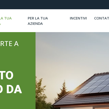
LA TUA
PER LA TUA
INCENTIVI
CONTAT
A
AZIENDA
RTE A
NTO
O DA