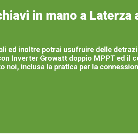
hiavi in mano a Laterza a
li ed inoltre potrai usufruire delle detraz
con Inverter Growatt doppio MPPT ed il co
 noi, inclusa la pratica per la connessione