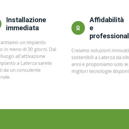
Installazione
Affidabilità
immediata
e
professional
rantiamo un impianto
o in meno di 30 giorni. Dal
Creiamo soluzioni innovati
lluogo all'attivazione
sostenibili a Laterza da olt
impianto a Laterza sarete
anni e proponiamo solo le
ti da un consulente
migliori tecnologie disponib
nale.