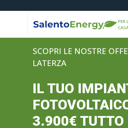
PER 
CAS
SCOPRI LE NOSTRE OFFE
LATERZA
IL TUO IMPIA
FOTOVOLTAIC
3.900€ TUTTO