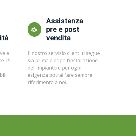
Assistenza
pre e post
ità
vendita
ve e
Il nostro servizio clienti ti segue
re 15
sia prima e dopo l’installazione
dell’impianto e per ogni
ili.
esigenza potrai fare sempre
riferimento a noi.