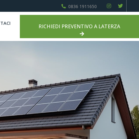
0836 1911650
TACI
RICHIEDI PREVENTIVO A LATERZA