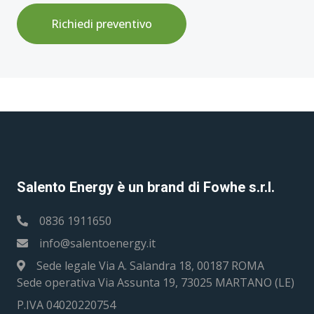
Richiedi preventivo
Salento Energy è un brand di Fowhe s.r.l.
0836 1911650
info@salentoenergy.it
Sede legale Via A. Salandra 18, 00187 ROMA
Sede operativa Via Assunta 19, 73025 MARTANO (LE)
P.IVA 04020220754