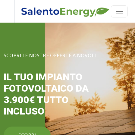
SCOPRI LE NOSTRE OFFERTE A NOVOLI
IL TUO IMPIANTO
FOTOVOLTAICO DA
3.900€ TUTTO
INCLUSO