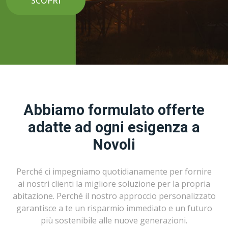
SCOPRI
Abbiamo formulato offerte
adatte ad ogni esigenza a
Novoli
Perché ci impegniamo quotidianamente per fornire
ai nostri clienti la migliore soluzione per la propria
abitazione. Perché il nostro approccio personalizzato
garantisce a te un risparmio immediato e un futuro
più sostenibile alle nuove generazioni.