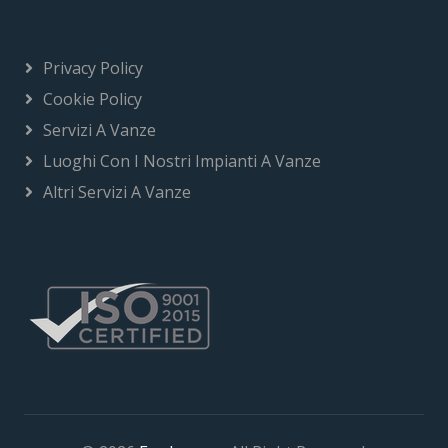
Privacy Policy
Cookie Policy
Servizi A Vanze
Luoghi Con I Nostri Impianti A Vanze
Altri Servizi A Vanze