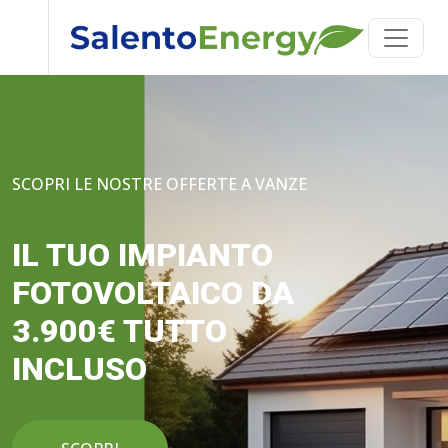
SCOPRI LE NOSTRE OFFERTE A VANZE
IL TUO IMPIANTO
FOTOVOLTAICO DA
3.900€ TUTTO
INCLUSO