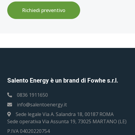
Richiedi preventivo
Salento Energy è un brand di Fowhe s.r.l.
0836 1911650
info@salentoenergy.it
Sede legale Via A. Salandra 18, 00187 ROMA
Sede operativa Via Assunta 19, 73025 MARTANO (LE)
P.IVA 04020220754