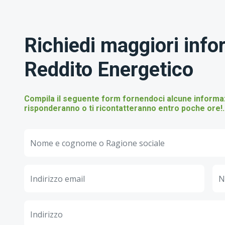
Richiedi maggiori info
Reddito Energetico
Compila il seguente form fornendoci alcune informazio
risponderanno o ti ricontatteranno entro poche ore!.