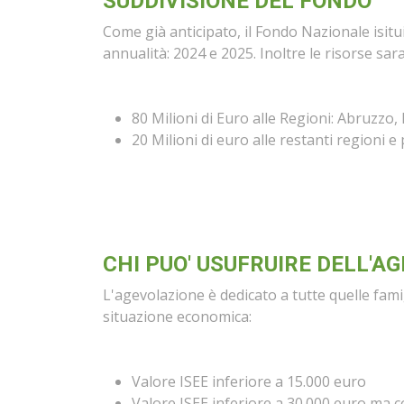
SUDDIVISIONE DEL FONDO
Come già anticipato, il Fondo Nazionale isit
annualità: 2024 e 2025. Inoltre le risorse sa
80 Milioni di Euro alle Regioni: Abruzzo, 
20 Milioni di euro alle restanti regioni 
CHI PUO' USUFRUIRE DELL'A
L'agevolazione è dedicato a tutte quelle fami
situazione economica:
Valore ISEE inferiore a 15.000 euro
Valore ISEE inferiore a 30.000 euro ma co