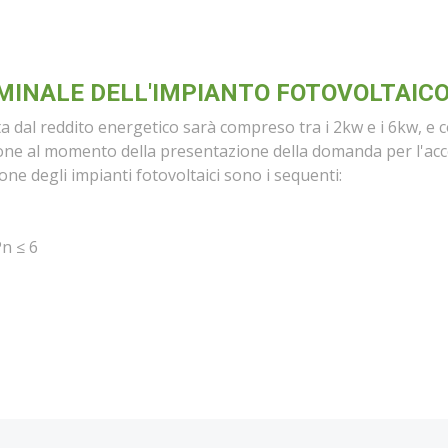
INALE DELL'IMPIANTO FOTOVOLTAICO
ta dal reddito energetico sarà compreso tra i 2kw e i 6kw, 
one al momento della presentazione della domanda per l'acces
one degli impianti fotovoltaici sono i sequenti:
Pn ≤ 6