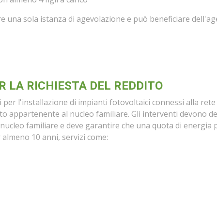
 una sola istanza di agevolazione e può beneficiare dell'ag
R LA RICHIESTA DEL REDDITO
 per l'installazione di impianti fotovoltaici connessi alla re
getto appartenente al nucleo familiare. Gli interventi devon
 nucleo familiare e deve garantire che una quota di energia 
 almeno 10 anni, servizi come: