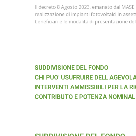
Il decreto 8 Agosto 2023, emanato dal MASE e p
realizzazione di impianti fotovoltaici in asset
beneficiari e le modalità di presentazione de
SUDDIVISIONE DEL FONDO
CHI PUO' USUFRUIRE DELL'AGEVOL
INTERVENTI AMMISSIBILI PER LA R
CONTRIBUTO E POTENZA NOMINALE