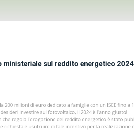
 ministeriale sul reddito energetico 2024 
a 200 milioni di euro dedicato a famiglie con un ISEE fino a 1
 desideri investire sul fotovoltaico, il 2024 è l'anno giusto!
le che regola l'erogazione del reddito energetico è stato pubb
e richiesta e usufruire di tale incentivo per la realizzazione 