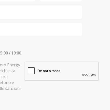
5:00 / 19:00
lento Energy
 richiesta
ssere
lefono e
lle sanzioni