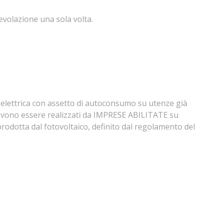
evolazione una sola volta.
te elettrica con assetto di autoconsumo su utenze già
o devono essere realizzati da IMPRESE ABILITATE su
prodotta dal fotovoltaico, definito dal regolamento del