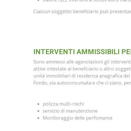
Ciascun soggetto beneficiario può presentare
INTERVENTI AMMISSIBILI PE
Sono ammessi alle agevolazioni gli interventi
attive intestate al beneficiario o altro sog
unità immobiliari di residenza anagrafica del
Fondo, sia autoconsumata e che ci siano, per
polizza multi-rischi
servizio di manutenzione
Monitoraggio delle perfomance