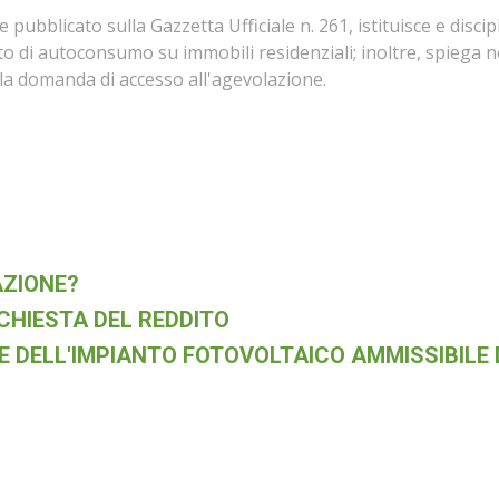
ubblicato sulla Gazzetta Ufficiale n. 261, istituisce e discipl
to di autoconsumo su immobili residenziali; inoltre, spiega nel 
lla domanda di accesso all'agevolazione.
AZIONE?
ICHIESTA DEL REDDITO
 DELL'IMPIANTO FOTOVOLTAICO AMMISSIBILE