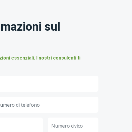
rmazioni sul
ni essenziali. I nostri consulenti ti