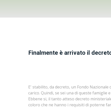
Finalmente è arrivato il decreto
E' stabilito, da decreto, un Fondo Nazionale d
carico. Quindi, se sei una di queste famiglie e
Ebbene si, il tanto atteso decreto ministeria
coloro che ne hanno i requisiti di poterne far