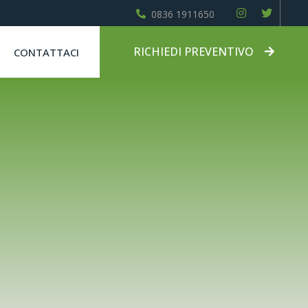
0836 1911650
RICHIEDI PREVENTIVO
CONTATTACI