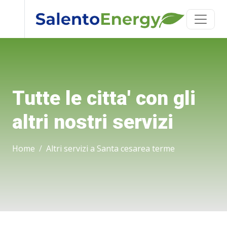
Tutte le citta' con gli
altri nostri servizi
Home
Altri servizi a Santa cesarea terme