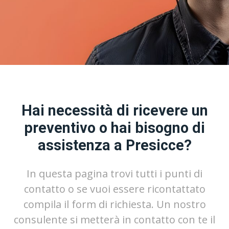
Hai necessità di ricevere un
preventivo o hai bisogno di
assistenza a Presicce?
In questa pagina trovi tutti i punti di
contatto o se vuoi essere ricontattato
compila il form di richiesta. Un nostro
consulente si metterà in contatto con te il