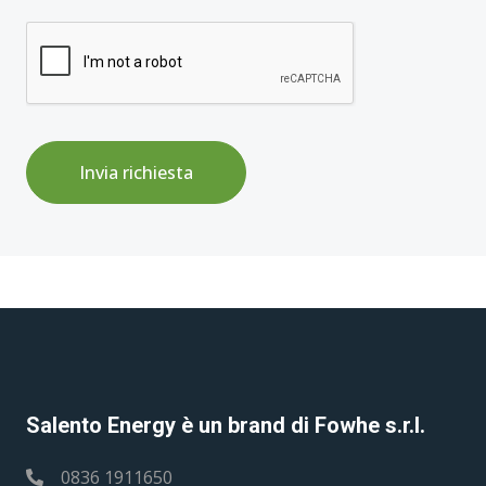
Invia richiesta
Salento Energy è un brand di Fowhe s.r.l.
0836 1911650