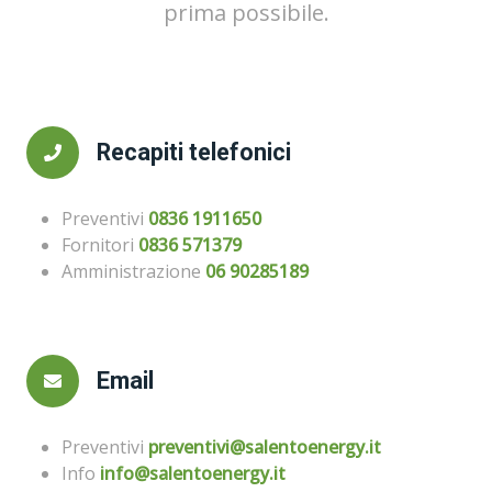
prima possibile.
Recapiti telefonici
Preventivi
0836 1911650
Fornitori
0836 571379
Amministrazione
06 90285189
Email
Preventivi
preventivi@salentoenergy.it
Info
info@salentoenergy.it