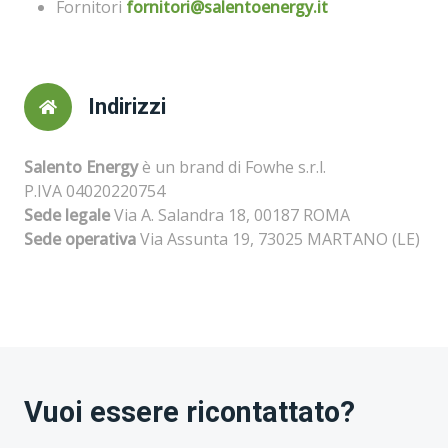
Fornitori
fornitori@salentoenergy.it
Indirizzi
Salento Energy
è un brand di Fowhe s.r.l.
P.IVA 04020220754
Sede legale
Via A. Salandra 18, 00187 ROMA
Sede operativa
Via Assunta 19, 73025 MARTANO (LE)
Vuoi essere ricontattato?