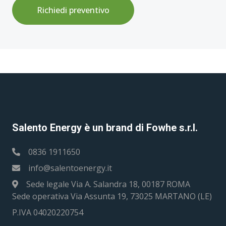
Richiedi preventivo
Salento Energy è un brand di Fowhe s.r.l.
0836 1911650
info@salentoenergy.it
Sede legale Via A. Salandra 18, 00187 ROMA
Sede operativa Via Assunta 19, 73025 MARTANO (LE)
P.IVA 04020220754