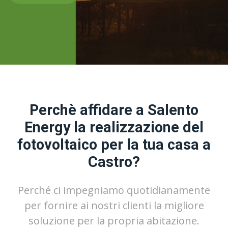
Perchè affidare a Salento
Energy la realizzazione del
fotovoltaico per la tua casa a
Castro?
Perché ci impegniamo quotidianamente
per fornire ai nostri clienti la migliore
soluzione per la propria abitazione.