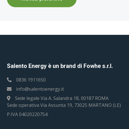
Salento Energy è un brand di Fowhe s.r.l.
0836 1911650
info@salentoenergy.it
Sede legale Via A. Salandra 18, 00187 ROMA
Sede operativa Via Assunta 19, 73025 MARTANO (LE)
P.IVA 04020220754