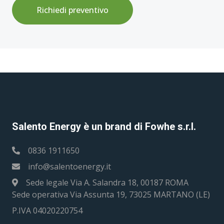
Richiedi preventivo
Salento Energy è un brand di Fowhe s.r.l.
0836 1911650
info@salentoenergy.it
Sede legale Via A. Salandra 18, 00187 ROMA
Sede operativa Via Assunta 19, 73025 MARTANO (LE)
P.IVA 04020220754