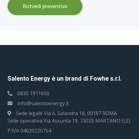
Richiedi preventivo
Salento Energy è un brand di Fowhe s.r.l.
0836 1911650
info@salentoenergy.it
Sede legale Via A. Salandra 18, 00187 ROMA
Sede operativa Via Assunta 19, 73025 MARTANO (LE)
P.IVA 04020220754