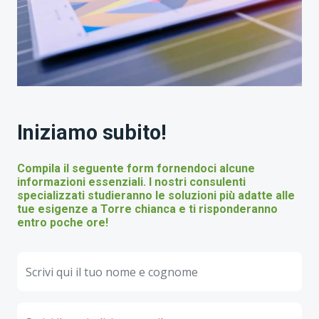
Iniziamo subito!
Compila il seguente form fornendoci alcune
informazioni essenziali. I nostri consulenti
specializzati studieranno le soluzioni più adatte alle
tue esigenze a Torre chianca e ti risponderanno
entro poche ore!