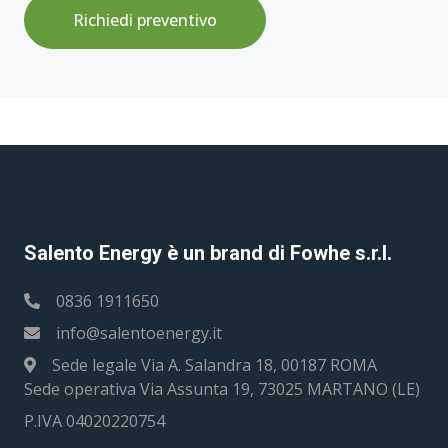
Richiedi preventivo
Salento Energy è un brand di Fowhe s.r.l.
0836 1911650
info@salentoenergy.it
Sede legale Via A. Salandra 18, 00187 ROMA
Sede operativa Via Assunta 19, 73025 MARTANO (LE)
P.IVA 04020220754