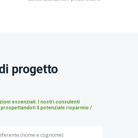
di progetto
oni essenziali. I nostri consulenti
prospettandoti il potenziale risparmio /