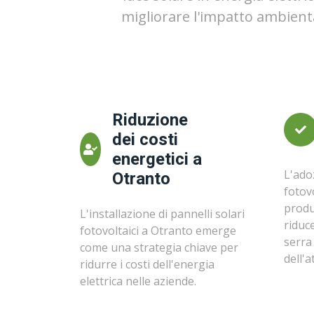
migliorare l'impatto ambienta
Riduzione
dei costi
energetici a
L'ado
Otranto
fotovo
produ
L'installazione di pannelli solari
riduc
fotovoltaici a Otranto emerge
serra
come una strategia chiave per
dell'a
ridurre i costi dell'energia
elettrica nelle aziende.