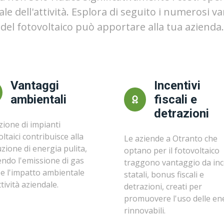
le dell'attività. Esplora di seguito i numerosi 
del fotovoltaico può apportare alla tua azienda.
Vantaggi
Incentivi
ambientali
fiscali e
detrazioni
zione di impianti
ltaici contribuisce alla
Le aziende a Otranto che
zione di energia pulita,
optano per il fotovoltaico
endo l'emissione di gas
traggono vantaggio da inc
 e l'impatto ambientale
statali, bonus fiscali e
ttività aziendale.
detrazioni, creati per
promuovere l'uso delle en
rinnovabili.