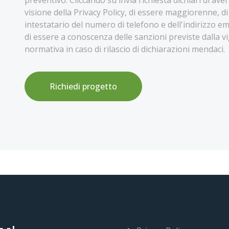
preventivo. Cliccando su invia richiesta dichiari di ave
visione della Privacy Policy, di essere maggiorenne, d
intestatario del numero di telefono e dell'indirizzo ema
di essere a conoscenza delle sanzioni previste dalla v
normativa in caso di rilascio di dichiarazioni mendaci.
Richiedi progetto