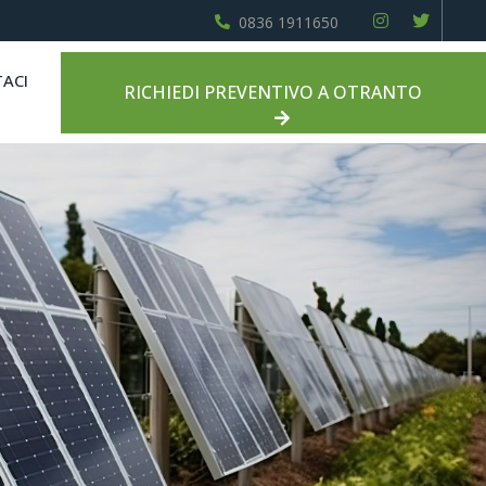
0836 1911650
ACI
RICHIEDI PREVENTIVO A OTRANTO