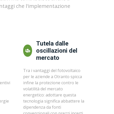
vantaggi che l'implementazione
Tutela dalle
oscillazioni del
mercato
Tra i vantaggi del fotovoltaico
per le aziende a Otranto spicca
entivi
infine la protezione contro le
volatilità del mercato
energetico: adottare questa
ergie
tecnologia significa abbattere la
dipendenza da fonti
convenzionali con prezzi incerti