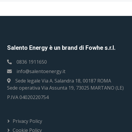
Salento Energy è un brand di Fowhe s.r.l.
0836 1911650
info@salentoenergy.it
Sede legale Via A. Salandra 18, 00187 ROMA
Sede operativa Via Assunta 19, 73025 MARTANO (LE)
P.IVA 04020220754
Privacy Policy
Cookie Policy