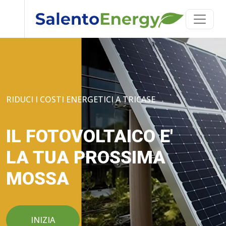
RIDUCI I COSTI ENERGETICI A TRICASE
IL FOTOVOLTAICO E'
LA TUA PROSSIMA
MOSSA
INIZIA