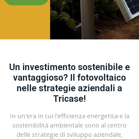
Un investimento sostenibile e
vantaggioso? Il fotovoltaico
nelle strategie aziendali a
Tricase!
In un'era in cui l'efficienza energetica e la
sostenibilità ambientale sono al centro
delle strategie di sviluppo aziendale,