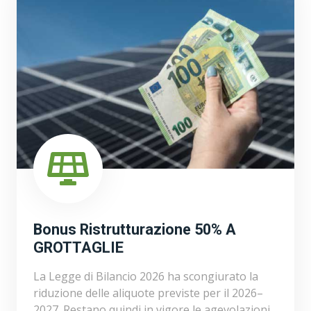
Bonus Ristrutturazione 50% A
GROTTAGLIE
La Legge di Bilancio 2026 ha scongiurato la
riduzione delle aliquote previste per il 2026–
2027. Restano quindi in vigore le agevolazioni