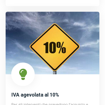
IVA agevolata al 10%
Per gli interventi che prevedono l’acquisto e