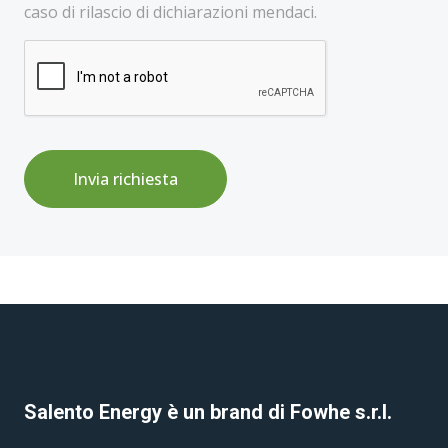
caso di rilascio di dichiarazioni mendaci.
Invia richiesta
Salento Energy è un brand di Fowhe s.r.l.