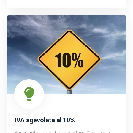
IVA agevolata al 10%
Per gli interventi che prevedono l’acquisto e