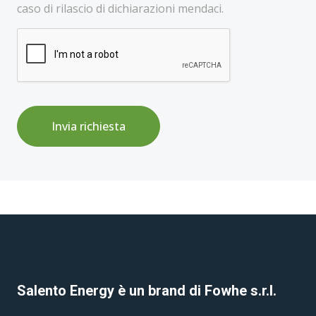
caso di rilascio di dichiarazioni mendaci.
Invia richiesta
Salento Energy è un brand di Fowhe s.r.l.