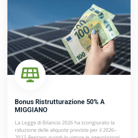
Bonus Ristrutturazione 50% A
MIGGIANO
La Legge di Bilancio 2026 ha scongiurato la
riduzione delle aliquote previste per il 2026–
2027. Restano quindi in vigore le agevolazioni