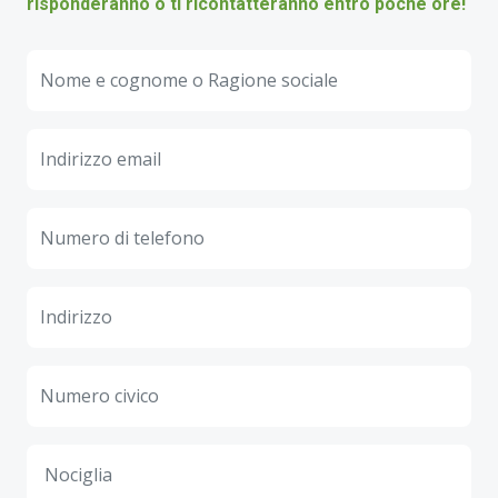
risponderanno o ti ricontatteranno entro poche ore!