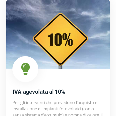
IVA agevolata al 10%
Per gli interventi che prevedono l’acquisto e
installazione di impianti fotovoltaici (con o
senza sistema d’accumulo) e pompe di calore, il