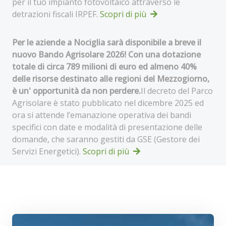
per il tuo impianto fotovoltaico attraverso le
detrazioni fiscali IRPEF.
Scopri di più
Per le aziende a Nociglia sarà disponibile a breve il
nuovo Bando Agrisolare 2026! Con una dotazione
totale di circa 789 milioni di euro ed almeno 40%
delle risorse destinato alle regioni del Mezzogiorno,
è un' opportunità da non perdere.
Il decreto del Parco
Agrisolare è stato pubblicato nel dicembre 2025 ed
ora si attende l’emanazione operativa dei bandi
specifici con date e modalità di presentazione delle
domande, che saranno gestiti da GSE (Gestore dei
Servizi Energetici).
Scopri di più