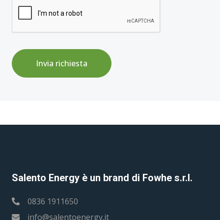
Invia richiesta
Salento Energy è un brand di Fowhe s.r.l.
0836 1911650
info@salentoenergy.it