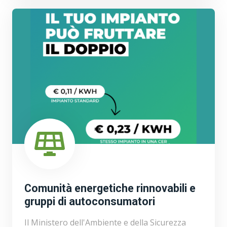
Comunità energetiche rinnovabili e
gruppi di autoconsumatori
Il Ministero dell'Ambiente e della Sicurezza