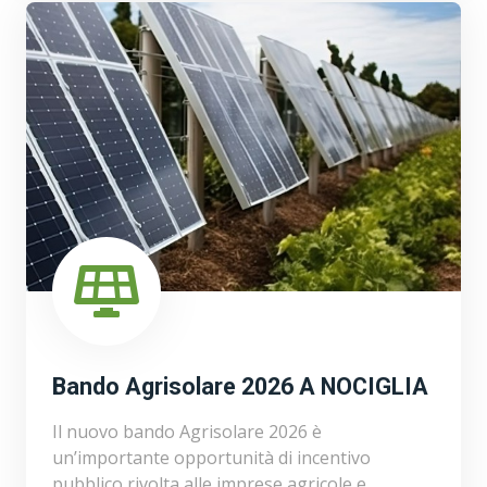
Bando Agrisolare 2026 A NOCIGLIA
Il nuovo bando Agrisolare 2026 è
un’importante opportunità di incentivo
pubblico rivolta alle imprese agricole e