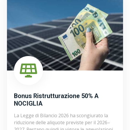
Bonus Ristrutturazione 50% A
NOCIGLIA
La Legge di Bilancio 2026 ha scongiurato la
riduzione delle aliquote previste per il 2026–
2027. Restano quindi in vigore le agevolazioni