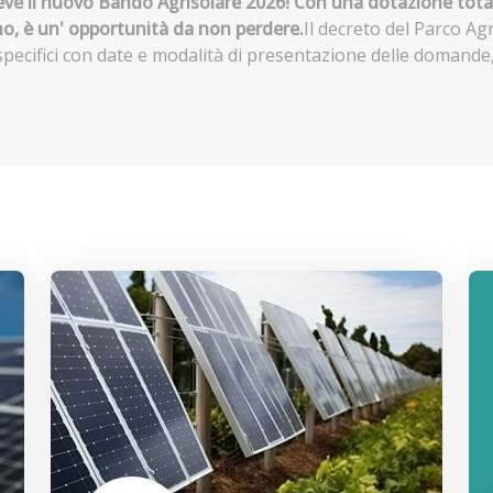
reve il nuovo Bando Agrisolare 2026! Con una dotazione total
no, è un' opportunità da non perdere.
Il decreto del Parco Ag
pecifici con date e modalità di presentazione delle domande,