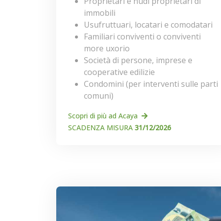
Proprietari e nudi proprietari di
immobili
Usufruttuari, locatari e comodatari
Familiari conviventi o conviventi
more uxorio
Società di persone, imprese e
cooperative edilizie
Condomini (per interventi sulle parti
comuni)
Scopri di più ad Acaya
SCADENZA MISURA
31/12/2026