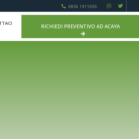
0836 1911650
TTACI
RICHIEDI PREVENTIVO AD ACAYA