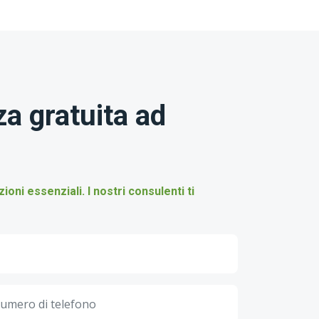
a gratuita ad
ni essenziali. I nostri consulenti ti