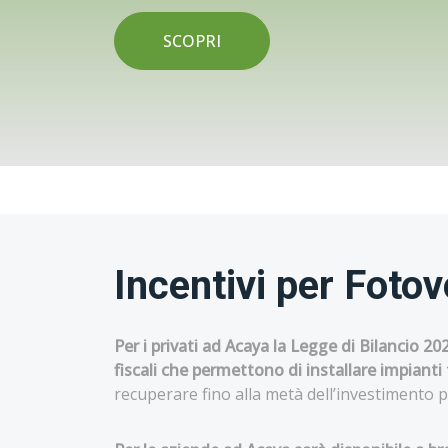
SCOPRI
Incentivi per Foto
Per i privati ad Acaya la Legge di Bilancio 2
fiscali che permettono di installare impianti
recuperare fino alla metà dell’investimento pe