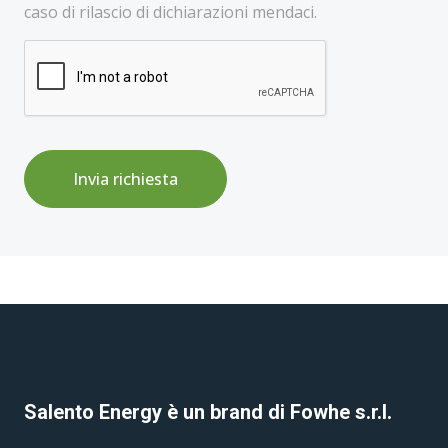
caso di rilascio di dichiarazioni mendaci.
Invia richiesta
Salento Energy è un brand di Fowhe s.r.l.