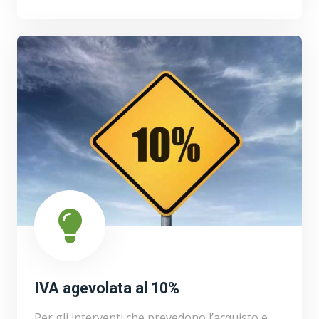
IVA agevolata al 10%
Per gli interventi che prevedono l’acquisto e