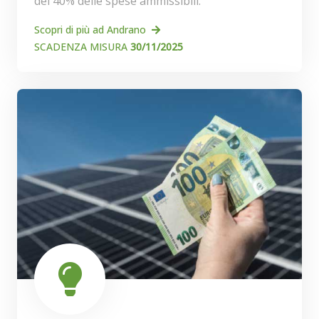
del 40% delle spese ammissibili.
Scopri di più ad Andrano
SCADENZA MISURA
30/11/2025