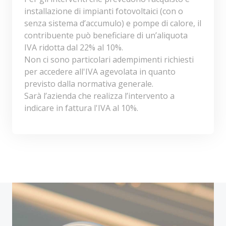
installazione di impianti fotovoltaici (con o
senza sistema d’accumulo) e pompe di calore, il
contribuente può beneficiare di un’aliquota
IVA ridotta dal 22% al 10%.
Non ci sono particolari adempimenti richiesti
per accedere all'IVA agevolata in quanto
previsto dalla normativa generale.
Sarà l’azienda che realizza l’intervento a
indicare in fattura l'IVA al 10%.