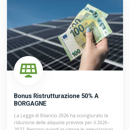
Bonus Ristrutturazione 50% A
BORGAGNE
La Legge di Bilancio 2026 ha scongiurato la
riduzione delle aliquote previste per il 2026–
2027. Restano quindi in vigore le agevolazioni