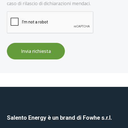
caso di rilascio di dichiarazioni mendaci.
Invia richiesta
Salento Energy è un brand di Fowhe s.r.l.