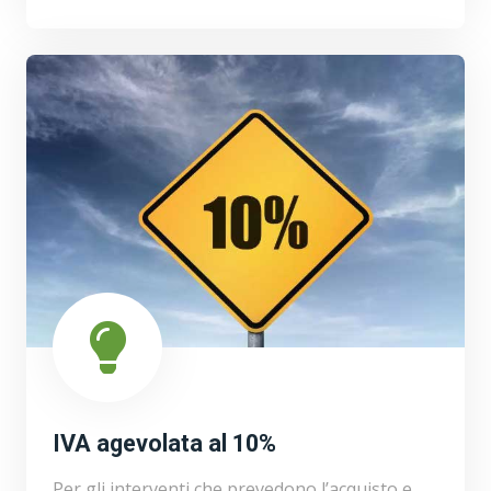
IVA agevolata al 10%
Per gli interventi che prevedono l’acquisto e