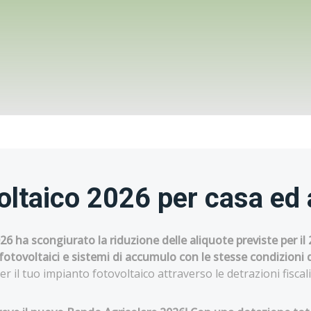
voltaico 2026 per casa ed
2026 ha scongiurato la riduzione delle aliquote previste per i
 fotovoltaici e sistemi di accumulo con le stesse condizioni 
r il tuo impianto fotovoltaico attraverso le detrazioni fiscal