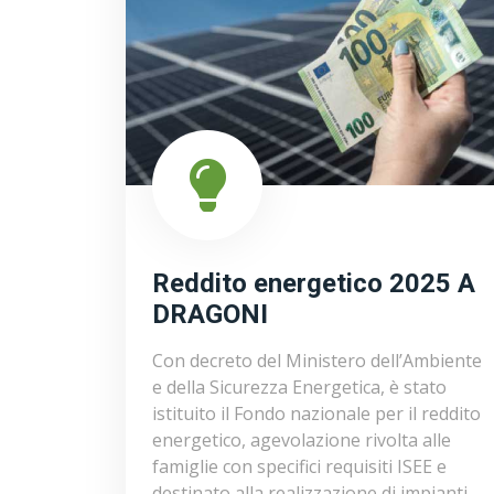
Reddito energetico 2025 A
DRAGONI
Con decreto del Ministero dell’Ambiente
e della Sicurezza Energetica, è stato
istituito il Fondo nazionale per il reddito
energetico, agevolazione rivolta alle
famiglie con specifici requisiti ISEE e
destinato alla realizzazione di impianti