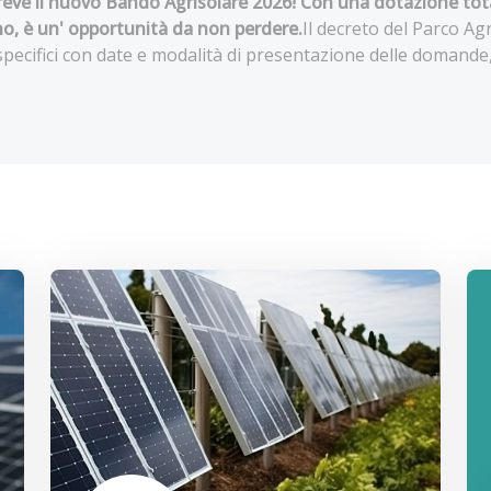
breve il nuovo Bando Agrisolare 2026! Con una dotazione tota
no, è un' opportunità da non perdere.
Il decreto del Parco Ag
pecifici con date e modalità di presentazione delle domande,