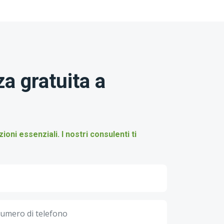
a gratuita a
ni essenziali. I nostri consulenti ti