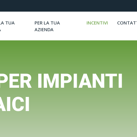
LA TUA
PER LA TUA
INCENTIVI
CONTAT
A
AZIENDA
 PER IMPIANTI
ICI