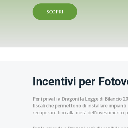
SCOPRI
Incentivi per Foto
Per i privati a Dragoni la Legge di Bilancio 
fiscali che permettono di installare impianti
recuperare fino alla metà dell’investimento pe