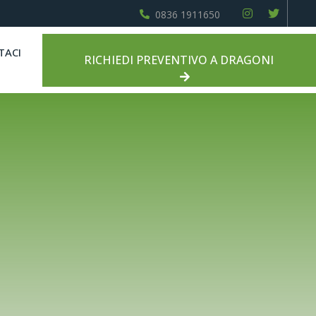
0836 1911650
TACI
RICHIEDI PREVENTIVO A DRAGONI