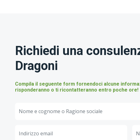
Richiedi una consulenz
Dragoni
Compila il seguente form fornendoci alcune informazio
risponderanno o ti ricontatteranno entro poche ore!