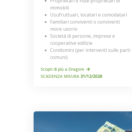
Proprietari e nudi proprietari di
immobili
Usufruttuari, locatari e comodatari
Familiari conviventi o conviventi
more uxorio
Società di persone, imprese e
cooperative edilizie
Condomini (per interventi sulle parti
comuni)
Scopri di più a Dragoni
SCADENZA MISURA
31/12/2026