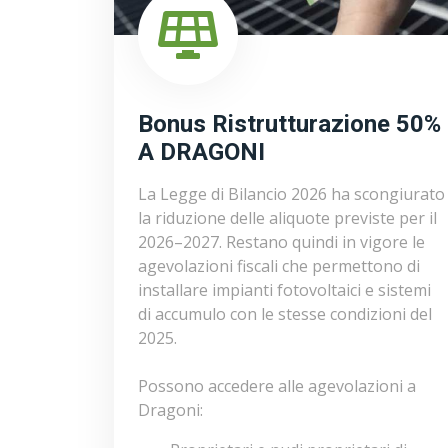
Bonus Ristrutturazione 50%
A DRAGONI
La Legge di Bilancio 2026 ha scongiurato
la riduzione delle aliquote previste per il
2026–2027. Restano quindi in vigore le
agevolazioni fiscali che permettono di
installare impianti fotovoltaici e sistemi
di accumulo con le stesse condizioni del
2025.
Possono accedere alle agevolazioni a
Dragoni: