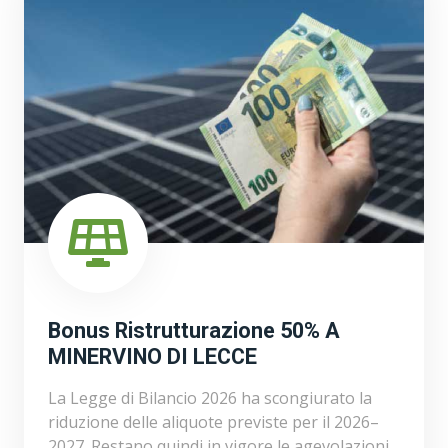
Bonus Ristrutturazione 50% A
MINERVINO DI LECCE
La Legge di Bilancio 2026 ha scongiurato la
riduzione delle aliquote previste per il 2026–
2027. Restano quindi in vigore le agevolazioni