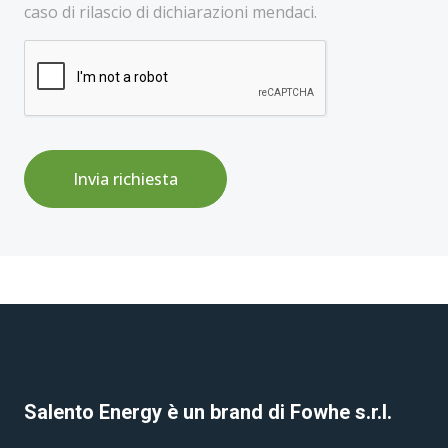
caso di rilascio di dichiarazioni mendaci.
Invia richiesta
Salento Energy è un brand di Fowhe s.r.l.