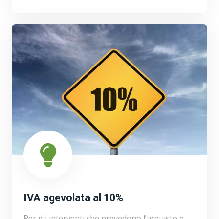
IVA agevolata al 10%
Per gli interventi che prevedono l’acquisto e