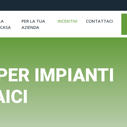
LA
PER LA TUA
INCENTIVI
CONTATTACI
 CASA
AZIENDA
 PER IMPIANTI
ICI