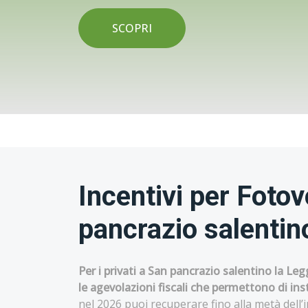
SCOPRI
Incentivi per Foto
pancrazio salentin
Per i privati a San pancrazio salentino la Le
le agevolazioni fiscali che permettono di ins
nel 2026 puoi recuperare fino alla metà dell’i