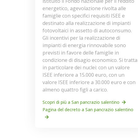
istituito il Fondo nazionale per il reddito
energetico, agevolazione rivolta alle
famiglie con specifici requisiti ISEE e
destinato alla realizzazione di impianti
fotovoltaici in assetto di autoconsumo.
Gli incentivi per la realizzazione di
impianti di energia rinnovabile sono
previsti in favore delle famiglie in
condizione di disagio economico. Si tratta
in particolare dei nuclei: con un valore
ISEE inferiore a 15.000 euro, con un
valore ISEE inferiore a 30.000 euro e con
almeno quattro figli a carico.
Scopri di più a San pancrazio salentino
Pagina del decreto a San pancrazio salentino