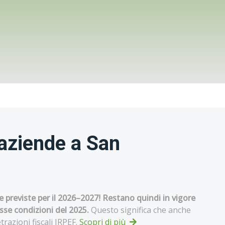
 aziende a San
te previste per il 2026–2027! Restano quindi in vigore
esse condizioni del 2025.
Questo significa che anche
razioni fiscali IRPEF.
Scopri di più