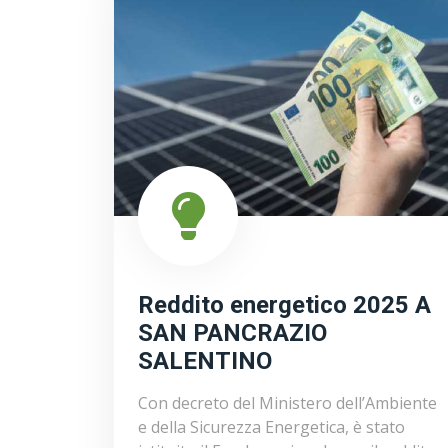
Reddito energetico 2025 A
SAN PANCRAZIO
SALENTINO
Con decreto del Ministero dell’Ambiente
e della Sicurezza Energetica, è stato