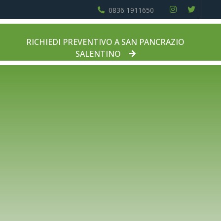
0836 1911650
RICHIEDI PREVENTIVO A SAN PANCRAZIO
SALENTINO