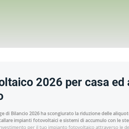
voltaico 2026 per casa ed
o
gge di Bilancio 2026 ha scongiurato la riduzione delle aliquo
tallare impianti fotovoltaici e sistemi di accumulo con le st
nvestimento per il tuo impianto fotovoltaico attraverso le det