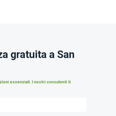
a gratuita a San
ni essenziali. I nostri consulenti ti