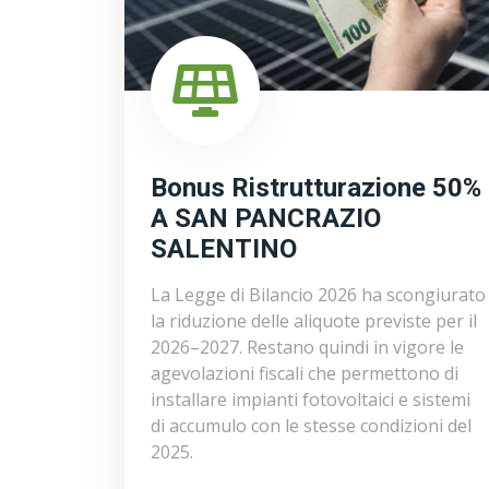
Bonus Ristrutturazione 50%
A SAN PANCRAZIO
SALENTINO
La Legge di Bilancio 2026 ha scongiurato
la riduzione delle aliquote previste per il
2026–2027. Restano quindi in vigore le
agevolazioni fiscali che permettono di
installare impianti fotovoltaici e sistemi
di accumulo con le stesse condizioni del
2025.