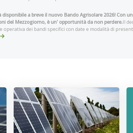
à disponibile a breve il nuovo Bando Agrisolare 2026! Con una
ioni del Mezzogiorno, è un' opportunità da non perdere.
Il d
 operativa dei bandi specifici con date e modalità di prese