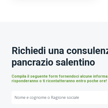
Richiedi una consulenz
pancrazio salentino
Compila il seguente form fornendoci alcune informazio
risponderanno o ti ricontatteranno entro poche ore!