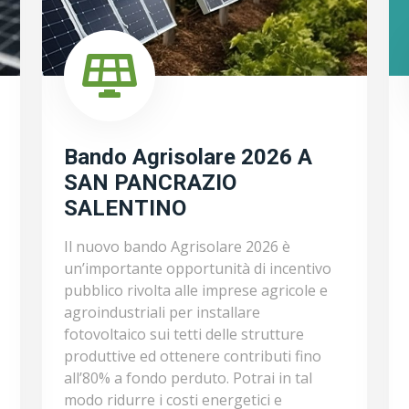
Bando Agrisolare 2026 A
SAN PANCRAZIO
SALENTINO
Il nuovo bando Agrisolare 2026 è
un’importante opportunità di incentivo
pubblico rivolta alle imprese agricole e
agroindustriali per installare
fotovoltaico sui tetti delle strutture
produttive ed ottenere contributi fino
all’80% a fondo perduto. Potrai in tal
modo ridurre i costi energetici e