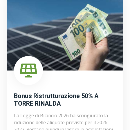
Bonus Ristrutturazione 50% A
TORRE RINALDA
La Legge di Bilancio 2026 ha scongiurato la
riduzione delle aliquote previste per il 2026–
2027. Restano quindi in vigore le agevolazioni