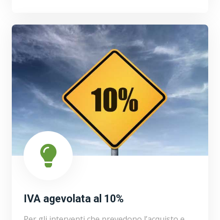
IVA agevolata al 10%
Per gli interventi che prevedono l’acquisto e