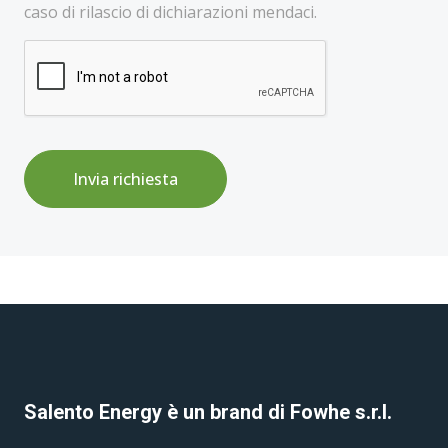
caso di rilascio di dichiarazioni mendaci.
Invia richiesta
Salento Energy è un brand di Fowhe s.r.l.