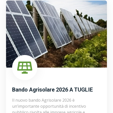
Bando Agrisolare 2026 A TUGLIE
Il nuovo bando Agrisolare 2026 è
un’importante opportunità di incentivo
pubblico rivolta alle imprese agricole e