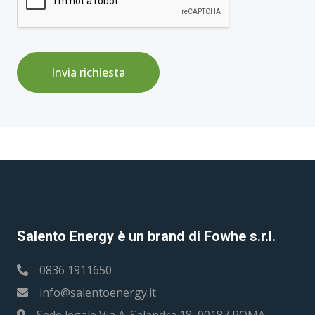
Invia richiesta
Salento Energy è un brand di Fowhe s.r.l.
0836 1911650
info@salentoenergy.it
Sede legale Via A. Salandra 18, 00187 ROMA