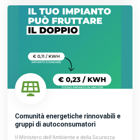
Comunità energetiche rinnovabili e
gruppi di autoconsumatori
Il Ministero dell'Ambiente e della Sicurezza