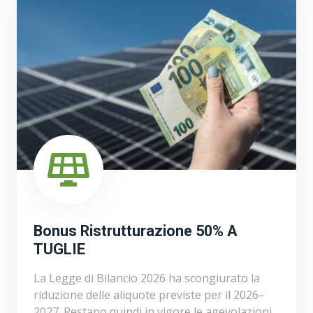
Bonus Ristrutturazione 50% A
TUGLIE
La Legge di Bilancio 2026 ha scongiurato la
riduzione delle aliquote previste per il 2026–
2027. Restano quindi in vigore le agevolazioni