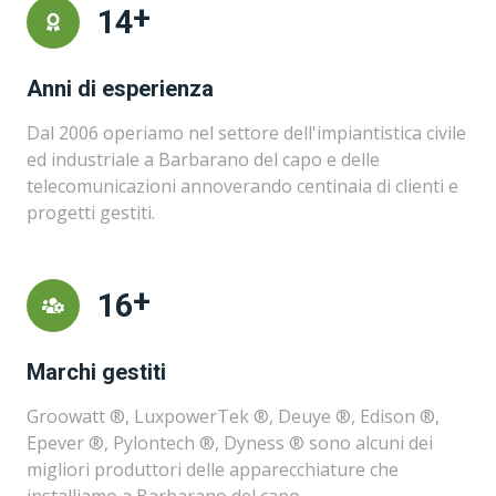
+
18
Anni di esperienza
Dal 2006 operiamo nel settore dell'impiantistica civile
ed industriale a Barbarano del capo e delle
telecomunicazioni annoverando centinaia di clienti e
progetti gestiti.
+
20
Marchi gestiti
Groowatt ®, LuxpowerTek ®, Deuye ®, Edison ®,
Epever ®, Pylontech ®, Dyness ® sono alcuni dei
migliori produttori delle apparecchiature che
installiamo a Barbarano del capo.