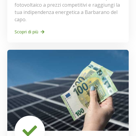
fotovoltaico a prezzi competitivi e raggiungi la
tua indipendenza energetica a Barbarano del
capo.
Scopri di più