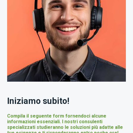
Iniziamo subito!
Compila il seguente form fornendoci alcune
informazioni essenziali. I nostri consulenti
specializzati studieranno le soluzioni più adatte alle
tue esigenze e ti risponderanno entro poche ore!