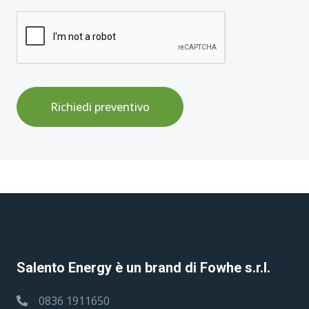
Richiedi preventivo
Salento Energy è un brand di Fowhe s.r.l.
0836 1911650