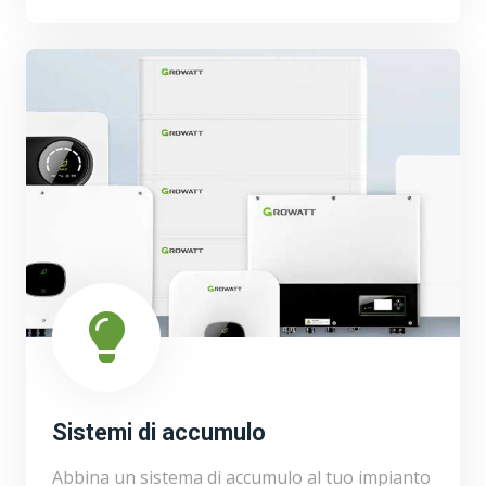
Sistemi di accumulo
Abbina un sistema di accumulo al tuo impianto