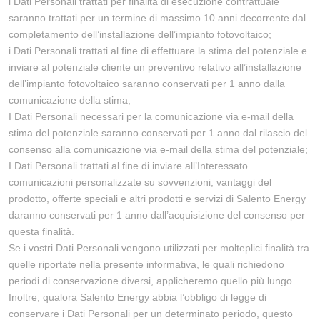
i Dati Personali trattati per finalità di esecuzione contrattuale
saranno trattati per un termine di massimo 10 anni decorrente dal
completamento dell’installazione dell’impianto fotovoltaico;
i Dati Personali trattati al fine di effettuare la stima del potenziale e
inviare al potenziale cliente un preventivo relativo all’installazione
dell’impianto fotovoltaico saranno conservati per 1 anno dalla
comunicazione della stima;
I Dati Personali necessari per la comunicazione via e-mail della
stima del potenziale saranno conservati per 1 anno dal rilascio del
consenso alla comunicazione via e-mail della stima del potenziale;
I Dati Personali trattati al fine di inviare all’Interessato
comunicazioni personalizzate su sovvenzioni, vantaggi del
prodotto, offerte speciali e altri prodotti e servizi di Salento Energy
daranno conservati per 1 anno dall’acquisizione del consenso per
questa finalità.
Se i vostri Dati Personali vengono utilizzati per molteplici finalità tra
quelle riportate nella presente informativa, le quali richiedono
periodi di conservazione diversi, applicheremo quello più lungo.
Inoltre, qualora Salento Energy abbia l’obbligo di legge di
conservare i Dati Personali per un determinato periodo, questo