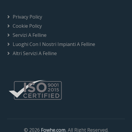
Privacy Policy
Cookie Policy
Servizi A Felline
Luoghi Con I Nostri Impianti A Felline
Altri Servizi A Felline
© 2026
Fowhe.com
, All Right Reserved.