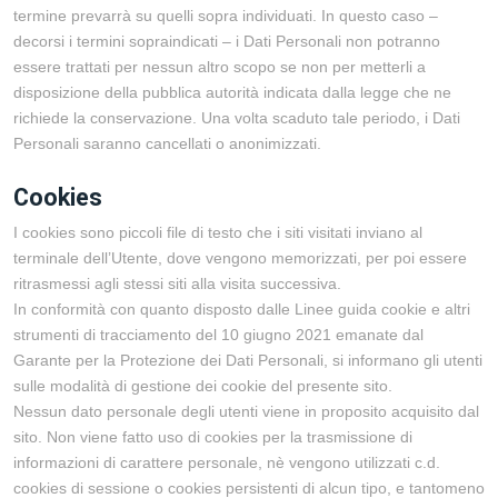
termine prevarrà su quelli sopra individuati. In questo caso –
decorsi i termini sopraindicati – i Dati Personali non potranno
essere trattati per nessun altro scopo se non per metterli a
disposizione della pubblica autorità indicata dalla legge che ne
richiede la conservazione. Una volta scaduto tale periodo, i Dati
Personali saranno cancellati o anonimizzati.
Cookies
I cookies sono piccoli file di testo che i siti visitati inviano al
terminale dell’Utente, dove vengono memorizzati, per poi essere
ritrasmessi agli stessi siti alla visita successiva.
In conformità con quanto disposto dalle Linee guida cookie e altri
strumenti di tracciamento del 10 giugno 2021 emanate dal
Garante per la Protezione dei Dati Personali, si informano gli utenti
sulle modalità di gestione dei cookie del presente sito.
Nessun dato personale degli utenti viene in proposito acquisito dal
sito. Non viene fatto uso di cookies per la trasmissione di
informazioni di carattere personale, nè vengono utilizzati c.d.
cookies di sessione o cookies persistenti di alcun tipo, e tantomeno