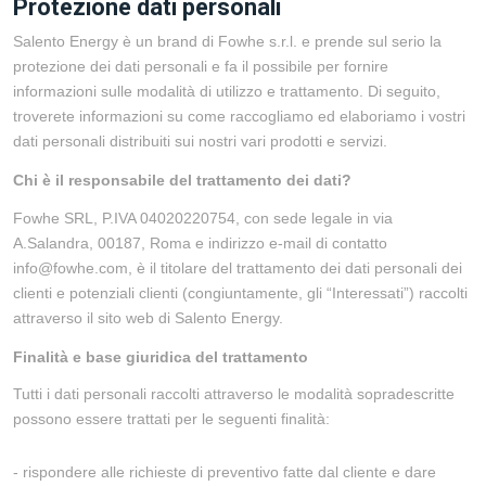
Protezione dati personali
Salento Energy è un brand di Fowhe s.r.l. e prende sul serio la
protezione dei dati personali e fa il possibile per fornire
informazioni sulle modalità di utilizzo e trattamento. Di seguito,
troverete informazioni su come raccogliamo ed elaboriamo i vostri
dati personali distribuiti sui nostri vari prodotti e servizi.
Chi è il responsabile del trattamento dei dati?
Fowhe SRL, P.IVA 04020220754, con sede legale in via
A.Salandra, 00187, Roma e indirizzo e-mail di contatto
info@fowhe.com, è il titolare del trattamento dei dati personali dei
clienti e potenziali clienti (congiuntamente, gli “Interessati”) raccolti
attraverso il sito web di Salento Energy.
Finalità e base giuridica del trattamento
Tutti i dati personali raccolti attraverso le modalità sopradescritte
possono essere trattati per le seguenti finalità:
- rispondere alle richieste di preventivo fatte dal cliente e dare