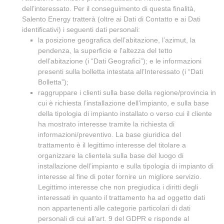
dell’interessato. Per il conseguimento di questa finalità,
Salento Energy tratterà (oltre ai Dati di Contatto e ai Dati
identificativi) i seguenti dati personali:
la posizione geografica dell’abitazione, l’azimut, la
pendenza, la superficie e l'altezza del tetto
dell’abitazione (i “Dati Geografici”); e le informazioni
presenti sulla bolletta intestata all’Interessato (i “Dati
Bolletta”);
raggruppare i clienti sulla base della regione/provincia in
cui è richiesta l’installazione dell’impianto, e sulla base
della tipologia di impianto installato o verso cui il cliente
ha mostrato interesse tramite la richiesta di
informazioni/preventivo. La base giuridica del
trattamento è il legittimo interesse del titolare a
organizzare la clientela sulla base del luogo di
installazione dell’impianto e sulla tipologia di impianto di
interesse al fine di poter fornire un migliore servizio.
Legittimo interesse che non pregiudica i diritti degli
interessati in quanto il trattamento ha ad oggetto dati
non appartenenti alle categorie particolari di dati
personali di cui all’art. 9 del GDPR e risponde al