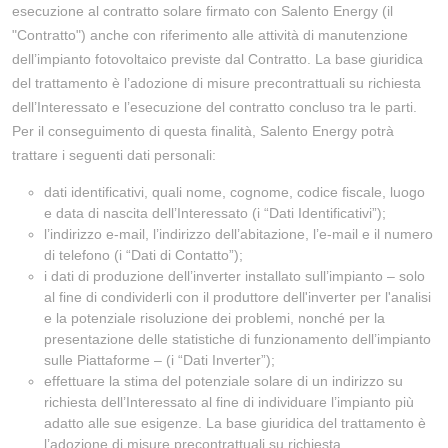
esecuzione al contratto solare firmato con Salento Energy (il
"Contratto") anche con riferimento alle attività di manutenzione
dell’impianto fotovoltaico previste dal Contratto. La base giuridica
del trattamento è l’adozione di misure precontrattuali su richiesta
dell’Interessato e l’esecuzione del contratto concluso tra le parti.
Per il conseguimento di questa finalità, Salento Energy potrà
trattare i seguenti dati personali:
dati identificativi, quali nome, cognome, codice fiscale, luogo
e data di nascita dell’Interessato (i “Dati Identificativi”);
l’indirizzo e-mail, l’indirizzo dell’abitazione, l’e-mail e il numero
di telefono (i “Dati di Contatto”);
i dati di produzione dell’inverter installato sull’impianto – solo
al fine di condividerli con il produttore dell'inverter per l'analisi
e la potenziale risoluzione dei problemi, nonché per la
presentazione delle statistiche di funzionamento dell’impianto
sulle Piattaforme – (i “Dati Inverter”);
effettuare la stima del potenziale solare di un indirizzo su
richiesta dell’Interessato al fine di individuare l’impianto più
adatto alle sue esigenze. La base giuridica del trattamento è
l’adozione di misure precontrattuali su richiesta