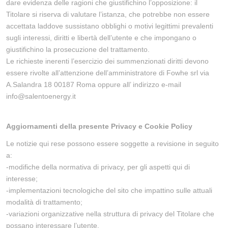
dare evidenza delle ragioni che giustifichino l’opposizione: il
Titolare si riserva di valutare l’istanza, che potrebbe non essere
accettata laddove sussistano obblighi o motivi legittimi prevalenti
sugli interessi, diritti e libertà dell’utente e che impongano o
giustifichino la prosecuzione del trattamento.
Le richieste inerenti l’esercizio dei summenzionati diritti devono
essere rivolte all’attenzione dell’amministratore di Fowhe srl via
A.Salandra 18 00187 Roma oppure all’ indirizzo e-mail
info@salentoenergy.it
Aggiornamenti della presente Privacy e Cookie Policy
Le notizie qui rese possono essere soggette a revisione in seguito
a:
-modifiche della normativa di privacy, per gli aspetti qui di
interesse;
-implementazioni tecnologiche del sito che impattino sulle attuali
modalità di trattamento;
-variazioni organizzative nella struttura di privacy del Titolare che
possano interessare l’utente.