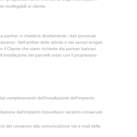
 ricollegabili al cliente;
ca partner vi chiederà direttamente i dati personali
tamento. Nell’ambito delle attività e dei servizi erogati
 il Cliente che siano richieste dai partner bancari.
'installazione dei pannelli solari con il proprietario
 dal completamento dell’installazione dell’impianto
stallazione dell’impianto fotovoltaico saranno conservati
scio del consenso alla comunicazione via e-mail della