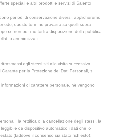
erte speciali e altri prodotti e servizi di Salento
chiedono periodi di conservazione diversi, applicheremo
periodo, questo termine prevarrà su quelli sopra
scopo se non per metterli a disposizione della pubblica
llati o anonimizzati.
itrasmessi agli stessi siti alla visita successiva.
 Garante per la Protezione dei Dati Personali, si
di informazioni di carattere personale, nè vengono
sonali, la rettifica o la cancellazione degli stessi, la
leggibile da dispositivo automatico i dati che lo
stato (laddove il consenso sia stato richiesto);