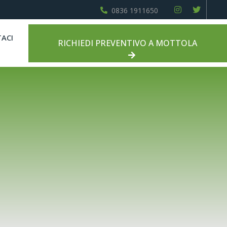
0836 1911650
ACI
RICHIEDI PREVENTIVO A MOTTOLA