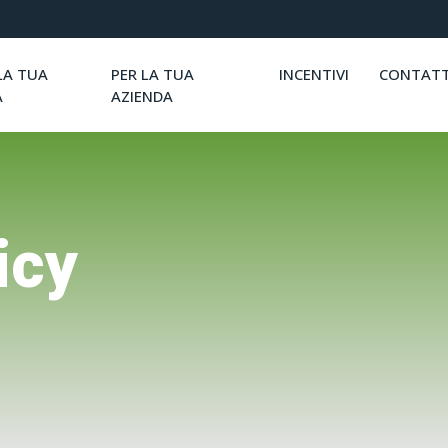
LA TUA
PER LA TUA
INCENTIVI
CONTATT
A
AZIENDA
icy