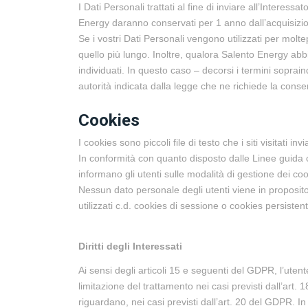
I Dati Personali trattati al fine di inviare all’Interes
Energy daranno conservati per 1 anno dall’acquisizio
Se i vostri Dati Personali vengono utilizzati per molte
quello più lungo. Inoltre, qualora Salento Energy abb
individuati. In questo caso – decorsi i termini soprai
autorità indicata dalla legge che ne richiede la conse
Cookies
I cookies sono piccoli file di testo che i siti visitati
In conformità con quanto disposto dalle Linee guida 
informano gli utenti sulle modalità di gestione dei coo
Nessun dato personale degli utenti viene in proposito
utilizzati c.d. cookies di sessione o cookies persisten
Diritti degli Interessati
Ai sensi degli articoli 15 e seguenti del GDPR, l’utente
limitazione del trattamento nei casi previsti dall’art
riguardano, nei casi previsti dall’art. 20 del GDPR. 