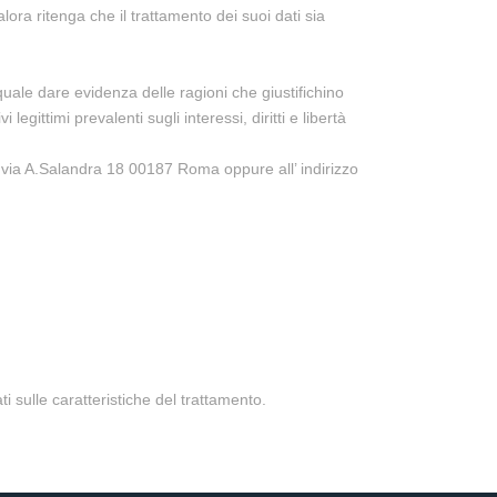
ora ritenga che il trattamento dei suoi dati sia
quale dare evidenza delle ragioni che giustifichino
egittimi prevalenti sugli interessi, diritti e libertà
rl via A.Salandra 18 00187 Roma oppure all’ indirizzo
 sulle caratteristiche del trattamento.