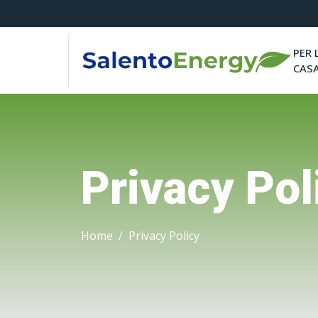
PER 
CAS
Privacy Pol
Home
Privacy Policy