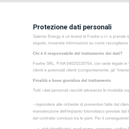
Protezione dati personali
Salento Energy è un brand di Fowhe s.r.l. e prende sul 
seguito, troverete informazioni su come raccogliamo ed 
Chi è il responsabile del trattamento dei dati?
Fowhe SRL, P.IVA 04020220754, con sede legale in via
clienti e potenziali clienti (congiuntamente, gli “Intere
Finalità e base giuridica del trattamento
Tutti i dati personali raccolti attraverso le modalità s
- rispondere alle richieste di preventivo fatte dal cli
manutenzione dell’impianto fotovoltaico previste dal C
del contratto concluso tra le parti. Per il conseguimen
dati identificativi, quali nome, cognome, codice fi