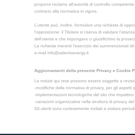
proporre reclamo all’autorità di controllo competente 
contrario alla normativa in vigore.
L’utente può, inoltre, formulare una richiesta di oppo
l’opposizione: il Titolare si riserva di valutare l’istan
dell’utente e che impongano o giustifichino la prosec
Le richieste inerenti l’esercizio dei summenzionati di
e-mail info@salentoenergy.it
Aggiornamenti della presente Privacy e Cookie P
Le notizie qui rese possono essere soggette a revisio
-modifiche della normativa di privacy, per gli aspetti q
-implementazioni tecnologiche del sito che impattino s
-variazioni organizzative nella struttura di privacy de
Gli utenti sono cortesemente invitati a visitare peri