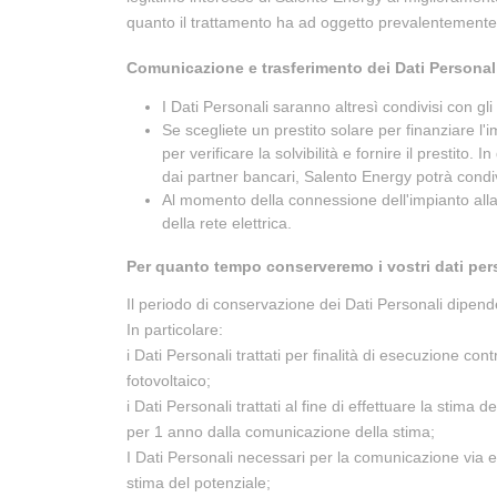
quanto il trattamento ha ad oggetto prevalentemente dat
Comunicazione e trasferimento dei Dati Personal
I Dati Personali saranno altresì condivisi con gli
Se scegliete un prestito solare per finanziare l'
per verificare la solvibilità e fornire il prestito
dai partner bancari, Salento Energy potrà condivi
Al momento della connessione dell'impianto alla re
della rete elettrica.
Per quanto tempo conserveremo i vostri dati per
Il periodo di conservazione dei Dati Personali dipende
In particolare:
i Dati Personali trattati per finalità di esecuzione c
fotovoltaico;
i Dati Personali trattati al fine di effettuare la stima
per 1 anno dalla comunicazione della stima;
I Dati Personali necessari per la comunicazione via e
stima del potenziale;