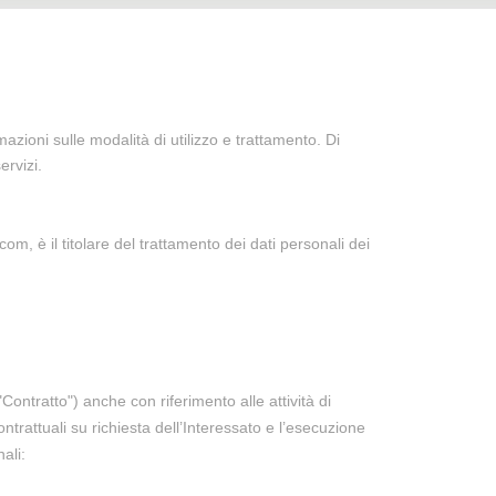
mazioni sulle modalità di utilizzo e trattamento. Di
ervizi.
 è il titolare del trattamento dei dati personali dei
Contratto") anche con riferimento alle attività di
trattuali su richiesta dell’Interessato e l’esecuzione
ali: