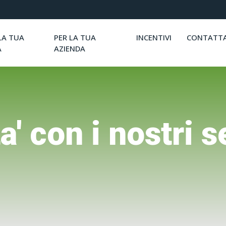
LA TUA
PER LA TUA
INCENTIVI
CONTATTA
A
AZIENDA
ta' con i nostri s