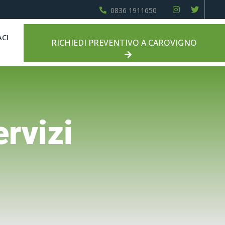
0836 1911650
CI
RICHIEDI PREVENTIVO A CAROVIGNO
ervizi