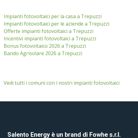
Impianti fotovoltaici per la casa a Trepuzzi
Impianti fotovoltaici per le aziende a Trepuzzi
Offerte impianti fotovoltaici a Trepuzzi
Incentivi impianti fotovoltaici a Trepuzzi
Bonus fotovoltaico 2026 a Trepuzzi
Bando Agrisolare 2026 a Trepuzzi
Vedi tutti i comuni con i nostri impianti fotovoltaici
Salento Energy è un brand di Fowhe s.r.l.