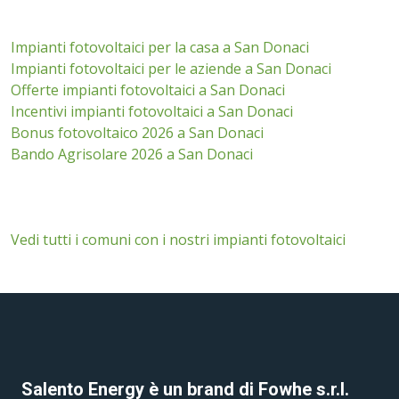
Impianti fotovoltaici per la casa a San Donaci
Impianti fotovoltaici per le aziende a San Donaci
Offerte impianti fotovoltaici a San Donaci
Incentivi impianti fotovoltaici a San Donaci
Bonus fotovoltaico 2026 a San Donaci
Bando Agrisolare 2026 a San Donaci
Vedi tutti i comuni con i nostri impianti fotovoltaici
Salento Energy è un brand di Fowhe s.r.l.