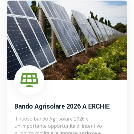
Bando Agrisolare 2026 A ERCHIE
Il nuovo bando Agrisolare 2026 è
un’importante opportunità di incentivo
pubblico rivolta alle imprese agricole e