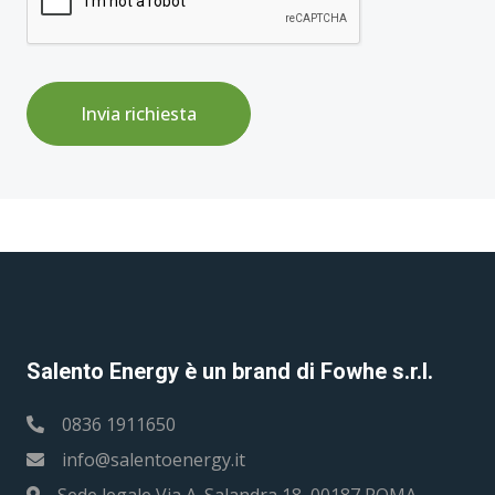
Invia richiesta
Salento Energy è un brand di Fowhe s.r.l.
0836 1911650
info@salentoenergy.it
Sede legale Via A. Salandra 18, 00187 ROMA