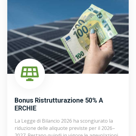
Bonus Ristrutturazione 50% A
ERCHIE
La Legge di Bilancio 2026 ha scongiurato la
riduzione delle aliquote previste per il 2026–
2027. Restano quindi in vigore le agevolazioni