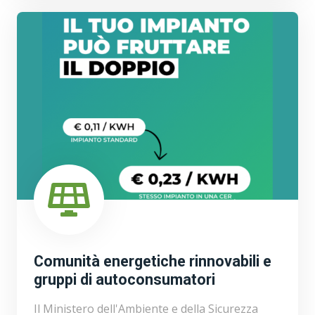
Comunità energetiche rinnovabili e
gruppi di autoconsumatori
Il Ministero dell'Ambiente e della Sicurezza