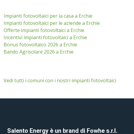
Impianti fotovoltaici per la casa a Erchie
Impianti fotovoltaici per le aziende a Erchie
Offerte impianti fotovoltaici a Erchie
Incentivi impianti fotovoltaici a Erchie
Bonus fotovoltaico 2026 a Erchie
Bando Agrisolare 2026 a Erchie
Vedi tutti i comuni con i nostri impianti fotovoltaici
Salento Energy è un brand di Fowhe s.r.l.