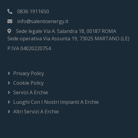
0836 1911650
info@salentoenergy.it
Sede legale Via A. Salandra 18, 00187 ROMA
Sede operativa Via Assunta 19, 73025 MARTANO (LE)
P.IVA 04020220754
Privacy Policy
Cookie Policy
Servizi A Erchie
Luoghi Con I Nostri Impianti A Erchie
Altri Servizi A Erchie