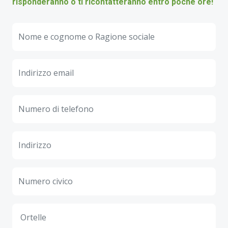
risponderanno o ti ricontatteranno entro poche ore!