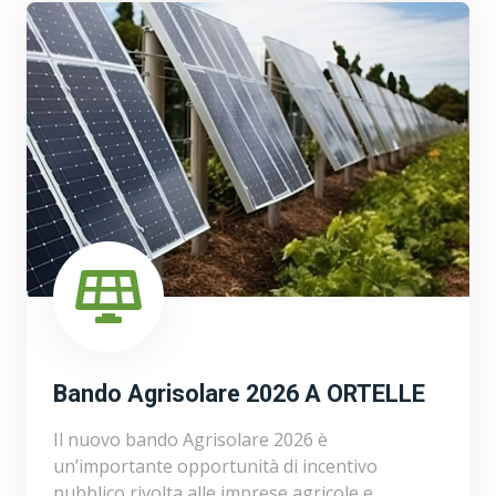
Bando Agrisolare 2026 A ORTELLE
Il nuovo bando Agrisolare 2026 è
un’importante opportunità di incentivo
pubblico rivolta alle imprese agricole e