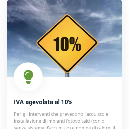
IVA agevolata al 10%
Per gli interventi che prevedono l’acquisto e
installazione di impianti fotovoltaici (con o
senza sistema d’accumulo) e pompe di calore, il