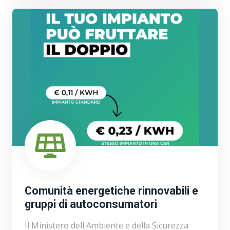
Comunità energetiche rinnovabili e
gruppi di autoconsumatori
Il Ministero dell'Ambiente e della Sicurezza