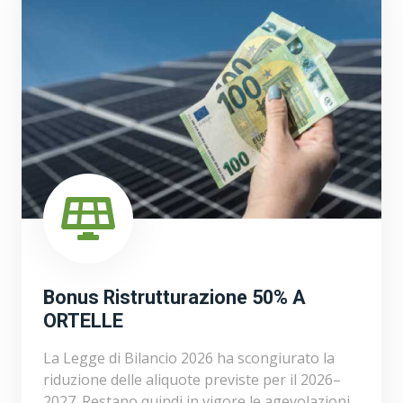
Bonus Ristrutturazione 50% A
ORTELLE
La Legge di Bilancio 2026 ha scongiurato la
riduzione delle aliquote previste per il 2026–
2027. Restano quindi in vigore le agevolazioni