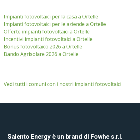
Impianti fotovoltaici per la casa a Ortelle
Impianti fotovoltaici per le aziende a Ortelle
Offerte impianti fotovoltaici a Ortelle
Incentivi impianti fotovoltaici a Ortelle
Bonus fotovoltaico 2026 a Ortelle
Bando Agrisolare 2026 a Ortelle
Vedi tutti i comuni con i nostri impianti fotovoltaici
Salento Energy è un brand di Fowhe s.r.l.