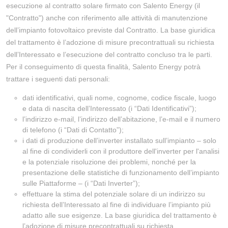
esecuzione al contratto solare firmato con Salento Energy (il
"Contratto") anche con riferimento alle attività di manutenzione
dell’impianto fotovoltaico previste dal Contratto. La base giuridica
del trattamento è l’adozione di misure precontrattuali su richiesta
dell’Interessato e l’esecuzione del contratto concluso tra le parti.
Per il conseguimento di questa finalità, Salento Energy potrà
trattare i seguenti dati personali:
dati identificativi, quali nome, cognome, codice fiscale, luogo
e data di nascita dell’Interessato (i “Dati Identificativi”);
l’indirizzo e-mail, l’indirizzo dell’abitazione, l’e-mail e il numero
di telefono (i “Dati di Contatto”);
i dati di produzione dell’inverter installato sull’impianto – solo
al fine di condividerli con il produttore dell'inverter per l'analisi
e la potenziale risoluzione dei problemi, nonché per la
presentazione delle statistiche di funzionamento dell’impianto
sulle Piattaforme – (i “Dati Inverter”);
effettuare la stima del potenziale solare di un indirizzo su
richiesta dell’Interessato al fine di individuare l’impianto più
adatto alle sue esigenze. La base giuridica del trattamento è
l’adozione di misure precontrattuali su richiesta