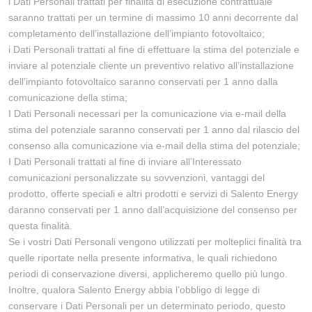
i Dati Personali trattati per finalità di esecuzione contrattuale
saranno trattati per un termine di massimo 10 anni decorrente dal
completamento dell’installazione dell’impianto fotovoltaico;
i Dati Personali trattati al fine di effettuare la stima del potenziale e
inviare al potenziale cliente un preventivo relativo all’installazione
dell’impianto fotovoltaico saranno conservati per 1 anno dalla
comunicazione della stima;
I Dati Personali necessari per la comunicazione via e-mail della
stima del potenziale saranno conservati per 1 anno dal rilascio del
consenso alla comunicazione via e-mail della stima del potenziale;
I Dati Personali trattati al fine di inviare all’Interessato
comunicazioni personalizzate su sovvenzioni, vantaggi del
prodotto, offerte speciali e altri prodotti e servizi di Salento Energy
daranno conservati per 1 anno dall’acquisizione del consenso per
questa finalità.
Se i vostri Dati Personali vengono utilizzati per molteplici finalità tra
quelle riportate nella presente informativa, le quali richiedono
periodi di conservazione diversi, applicheremo quello più lungo.
Inoltre, qualora Salento Energy abbia l’obbligo di legge di
conservare i Dati Personali per un determinato periodo, questo