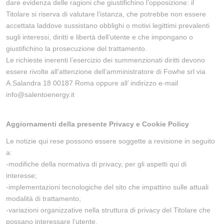
dare evidenza delle ragioni che giustifichino l’opposizione: il
Titolare si riserva di valutare l’istanza, che potrebbe non essere
accettata laddove sussistano obblighi o motivi legittimi prevalenti
sugli interessi, diritti e libertà dell’utente e che impongano o
giustifichino la prosecuzione del trattamento.
Le richieste inerenti l’esercizio dei summenzionati diritti devono
essere rivolte all’attenzione dell’amministratore di Fowhe srl via
A.Salandra 18 00187 Roma oppure all’ indirizzo e-mail
info@salentoenergy.it
Aggiornamenti della presente Privacy e Cookie Policy
Le notizie qui rese possono essere soggette a revisione in seguito
a:
-modifiche della normativa di privacy, per gli aspetti qui di
interesse;
-implementazioni tecnologiche del sito che impattino sulle attuali
modalità di trattamento;
-variazioni organizzative nella struttura di privacy del Titolare che
possano interessare l’utente.