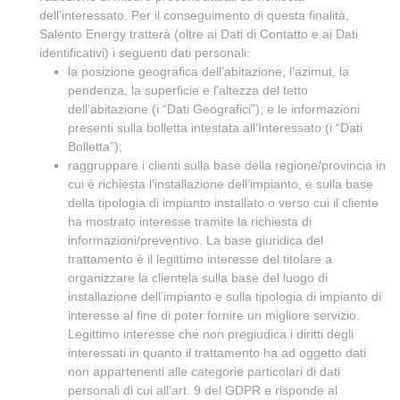
dell’interessato. Per il conseguimento di questa finalità,
Salento Energy tratterà (oltre ai Dati di Contatto e ai Dati
identificativi) i seguenti dati personali:
la posizione geografica dell’abitazione, l’azimut, la
pendenza, la superficie e l'altezza del tetto
dell’abitazione (i “Dati Geografici”); e le informazioni
presenti sulla bolletta intestata all’Interessato (i “Dati
Bolletta”);
raggruppare i clienti sulla base della regione/provincia in
cui è richiesta l’installazione dell’impianto, e sulla base
della tipologia di impianto installato o verso cui il cliente
ha mostrato interesse tramite la richiesta di
informazioni/preventivo. La base giuridica del
trattamento è il legittimo interesse del titolare a
organizzare la clientela sulla base del luogo di
installazione dell’impianto e sulla tipologia di impianto di
interesse al fine di poter fornire un migliore servizio.
Legittimo interesse che non pregiudica i diritti degli
interessati in quanto il trattamento ha ad oggetto dati
non appartenenti alle categorie particolari di dati
personali di cui all’art. 9 del GDPR e risponde al