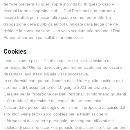
termine prevarrà su quelli sopra individuati. In questo caso –
decorsi i termini sopraindicati – i Dati Personali non potranno
essere trattati per nessun altro scopo se non per metterli a
disposizione della pubblica autorità indicata dalla legge che ne
richiede la conservazione. Una volta scaduto tale periodo, i Dati
Personali saranno cancellati o anonimizzati.
Cookies
I cookies sono piccoli file di testo che i siti visitati inviano al
terminale dell’Utente, dove vengono memorizzati, per poi essere
ritrasmessi agli stessi siti alla visita successiva.
In conformità con quanto disposto dalle Linee guida cookie e altri
strumenti di tracciamento del 10 giugno 2021 emanate dal
Garante per la Protezione dei Dati Personali, si informano gli utenti
sulle modalità di gestione dei cookie del presente sito.
Nessun dato personale degli utenti viene in proposito acquisito dal
sito. Non viene fatto uso di cookies per la trasmissione di
informazioni di carattere personale, nè vengono utilizzati c.d.
cookies di sessione o cookies persistenti di alcun tipo, e tantomeno