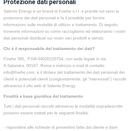
Protezione dati personali
Salento Energy è un brand di Fowhe s.r.l. e prende sul serio la
protezione dei dati personali e fa il possibile per fornire
informazioni sulle modalità di utilizzo e trattamento. Di seguito,
troverete informazioni su come raccogliamo ed elaboriamo i vostri
dati personali distribuiti sui nostri vari prodotti e servizi.
Chi è il responsabile del trattamento dei dati?
Fowhe SRL, P.IVA 04020220754, con sede legale in via
A.Salandra, 00187, Roma e indirizzo e-mail di contatto
info@fowhe.com, è il titolare del trattamento dei dati personali dei
clienti e potenziali clienti (congiuntamente, gli “Interessati”) raccolti
attraverso il sito web di Salento Energy.
Finalità e base giuridica del trattamento
Tutti i dati personali raccolti attraverso le modalità sopradescritte
possono essere trattati per le seguenti finalità:
- rispondere alle richieste di preventivo fatte dal cliente e dare