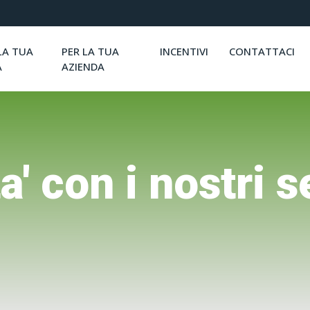
LA TUA
PER LA TUA
INCENTIVI
CONTATTACI
A
AZIENDA
ta' con i nostri s