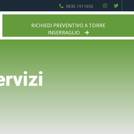
0836 1911650
RICHIEDI PREVENTIVO A TORRE
INSERRAGLIO
ervizi